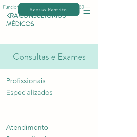
Funcionamento Seg à Sex: 8:00 às 17:30
Acesso Restrito
KRA CONSULTÓRIOS
MÉDICOS
Consultas e Exames
Profissionais
Especializados
Atendimento