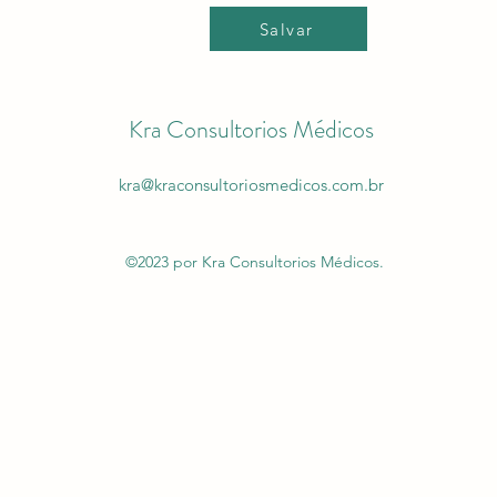
Salvar
Kra Consultorios Médicos
kra@kraconsultoriosmedicos.com.br
©2023 por Kra Consultorios Médicos.